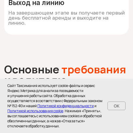
Оставить заявку
Построить маршрут
Сайт Таксимания использует cookie-файлы и сервис
Яндекс.Метрика для анализа посещаемости
и улучшения работы сайта. Обработка данных
осуществляется в соответствии с Федеральным законом
OK
№ 152-ФЗ и нашей
Политикой конфиденциальности
и
Политикой использования cookie
. Нажимая «Принять»,
вы соглашаетесь с использованием cookies и обработкой
обезличенных данных, а нажав «Отказаться»
отключаете обработку данных.