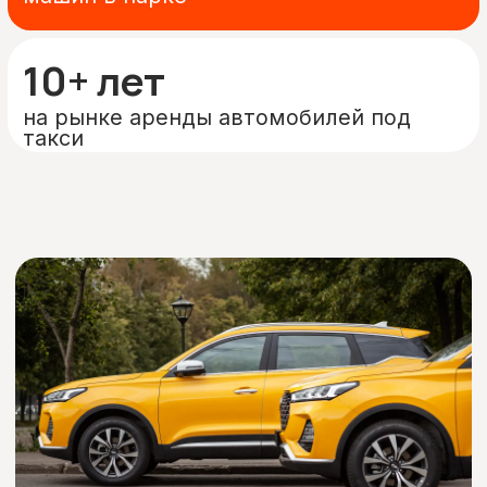
О нас
«Таксимания» является лидером в отрасли
аренды автомобилей для такси и имеет
более чем 10-летний успешный опыт на
рынке.
Прозрачное ценообразование
Без дополнительных сборов
Отсутствие залога