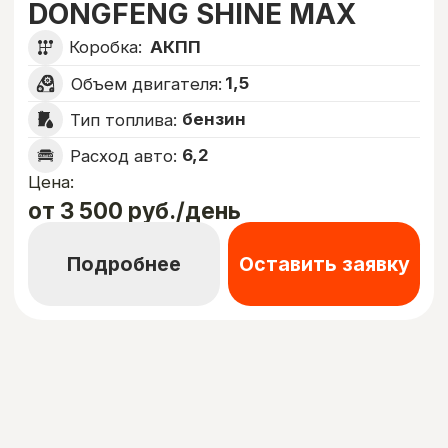
Комфорт+
FAW BESTUNE B70 2023
Коробка:
АКПП
1,5
Объем двигателя:
бензин
Тип топлива:
9,5
Расход авто:
Цена:
от 3 000 руб./день
Подробнее
Оставить заявку