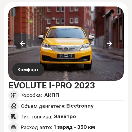
бензин
Тип топлива:
7,5
Расход авто:
Цена:
от 1 500 руб./день
Подробнее
Оставить заявку
Рассчитайте
свой
заработок