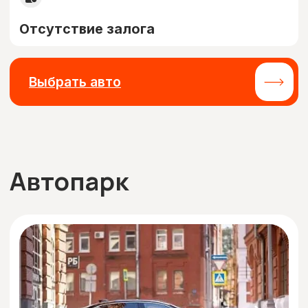
6,8
Расход авто:
Цена:
от 5 000 руб./день
Подробнее
Оставить заявку
Комфорт+