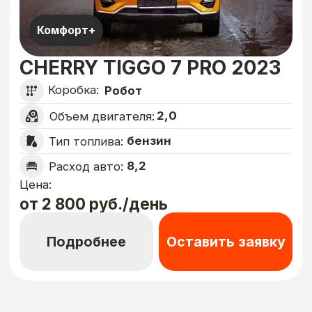
Комфорт+
CHERRY TIGGO 8 PRO MAX
Коробка:
Робот
2,0
Объем двигателя:
бензин
Тип топлива:
7,3
Расход авто:
Цена:
от 4 500 руб./день
Подробнее
Оставить заявку