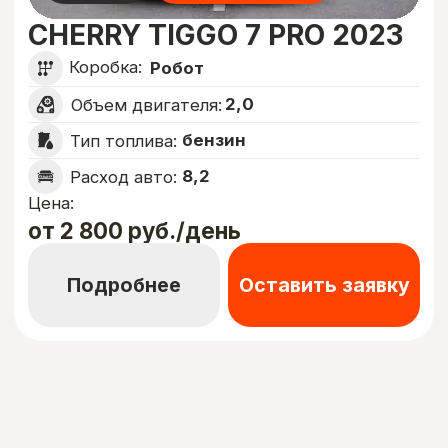
Авто не требуется —
возможна аренд
Подключение за 10 минут
Почему
выбирают нас?
Моментальный вывод денег
Давно выяснено, что при оценке дизайна
и композиции читаемый текст мешает