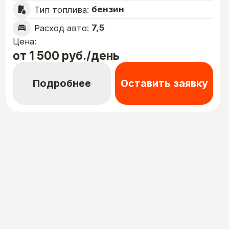
Введение
Вы оставляете заявку на сайте или звоните
вам сами, мы связываемся с вами и
назначаем удобное время для встречи.
Оформление
Вы выбираете автомобиль, мы оформляем
необходимые документы и проводим
инструктаж.