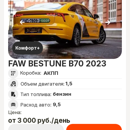
Коробка:
АКПП
2,0
Объем двигателя:
бензин
Тип топлива:
8,2
Расход авто:
Цена:
от 2 000 руб./день
Подробнее
Оставить заявку