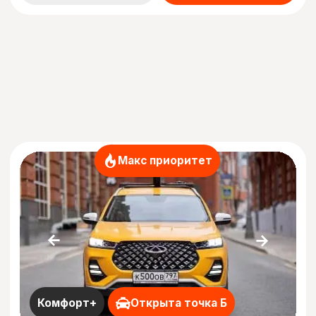
Ваш заработок в Бизнес
161000
₽
Оставить заявку
Поддержка 24/7
Работа официально
Гибкий график
Гарантированная выручка