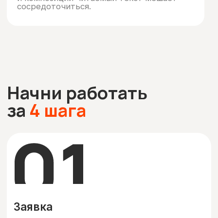
23.11.2023 г.
14.11.2023 г.
Частые
вопросы
водителей