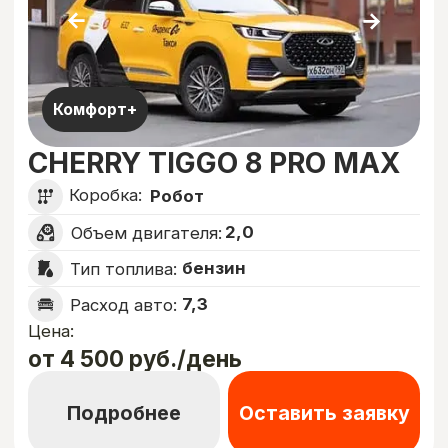
12
Ваш заработок в Эконом
70000
₽
Оставить заявку
Ваш заработок в Комфорт
98000
₽
Оставить заявку
Ваш заработок в Комфорт+
119000
₽
Оставить заявку