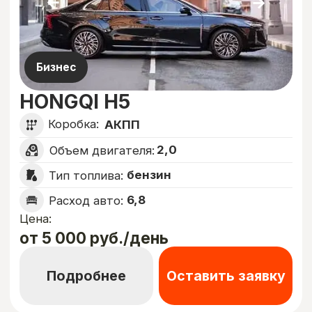
DONGFENG SHINE МАX
Коробка:
АКПП
1,5
Объем двигателя:
бензин
Тип топлива:
6,2
Расход авто:
Цена:
от 3 500 руб./день
Подробнее
Оставить заявку