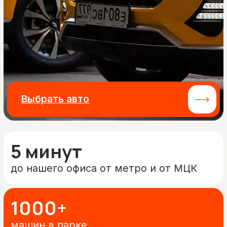
Выбрать авто
5 минут
до нашего офиса от метро и от МЦК
1000+
машин в парке
10+ лет
на рынке аренды автомобилей под
такси