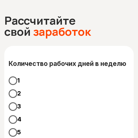
Выход на линию
На завершающем этапе вы получаете первый
день бесплатной аренды и выходите на
линию.
Основные
требования
к водителю